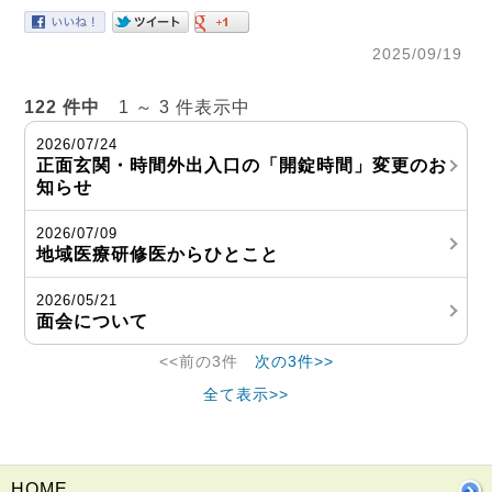
2025/09/19
122 件中
1 ～ 3 件表示中
2026/07/24
正面玄関・時間外出入口の「開錠時間」変更のお
知らせ
2026/07/09
地域医療研修医からひとこと
2026/05/21
面会について
<<前の3件
次の3件>>
全て表示>>
HOME