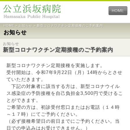
HOME
HOME
>
お知らせ
> 新型コロナワクチン定期接種のご予約案内
お知らせ
お知らせ
新型コロナワクチン定期接種のご予約案内
新型コロナワクチン定期接種を実施します。
受付開始は、令和7年9月22日（月）14時からとさせ
ていただきます。
下記の対象者に該当する方は、新型コロナウイル
ス感染症の予防接種を自己負担金3,500円で受けるこ
とができます。
ご希望の方は、初診受付窓口またはお電話（１４時
～１７時）にてご予約ください。
（必ず接種希望日の前日までにご予約ください。当
日での申込みはお受けできません。）