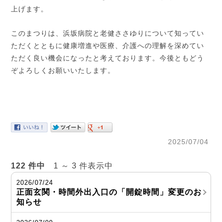
上げます。
このまつりは、浜坂病院と老健ささゆりについて知ってい
ただくとともに健康増進や医療、介護への理解を深めてい
ただく良い機会になったと考えております。今後ともどう
ぞよろしくお願いいたします。
2025/07/04
122 件中
1 ～ 3 件表示中
2026/07/24
正面玄関・時間外出入口の「開錠時間」変更のお
知らせ