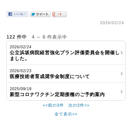
2026/02/24
122 件中
4 ～ 6 件表示中
2026/02/24
公立浜坂病院経営強化プラン評価委員会を開催し
ました。
2026/02/23
医療技術者育成奨学金制度について
2025/09/19
新型コロナワクチン定期接種のご予約案内
<<前の3件
次の3件>>
全て表示>>