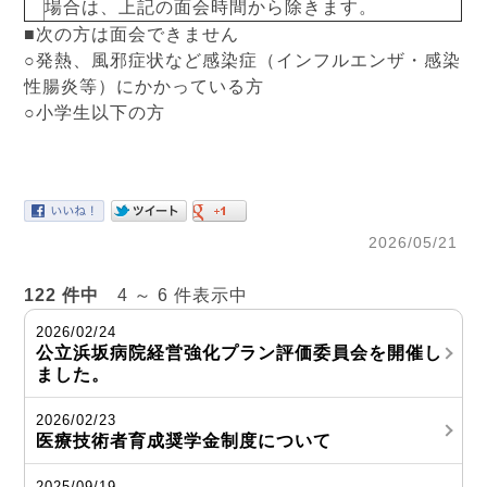
場合は、上記の面会時間から除きます。
■次の方は面会できません
○発熱、風邪症状など感染症（インフルエンザ・感染
性腸炎等）にかかっている方
○小学生以下の方
2026/05/21
122 件中
4 ～ 6 件表示中
2026/02/24
公立浜坂病院経営強化プラン評価委員会を開催し
ました。
2026/02/23
医療技術者育成奨学金制度について
2025/09/19