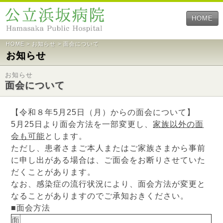
HOME
HOME
>
お知らせ
> 面会について
お知らせ
お知らせ
面会について
【令和８年5月25日（月）からの面会について】
5月25日より面会方法を一部変更し、
家族以外の面
会も可能
とします。
ただし、患者さまご本人またはご家族さまから事前
に申し出がある場合は、ご面会をお断りさせていた
だくことがあります。
なお、感染症の流行状況により、面会方法が変更と
なることがありますのでご承知おきください。
■面会方法
面