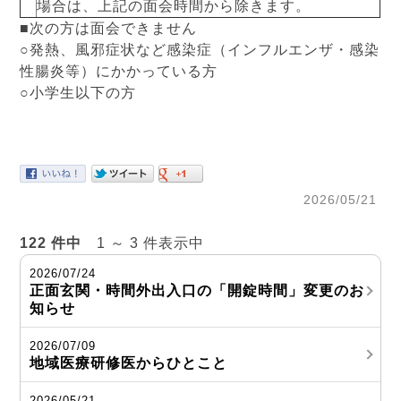
場合は、上記の面会時間から除きます。
■次の方は面会できません
○発熱、風邪症状など感染症（インフルエンザ・感染
性腸炎等）にかかっている方
○小学生以下の方
2026/05/21
122 件中
1 ～ 3 件表示中
2026/07/24
正面玄関・時間外出入口の「開錠時間」変更のお
知らせ
2026/07/09
地域医療研修医からひとこと
2026/05/21