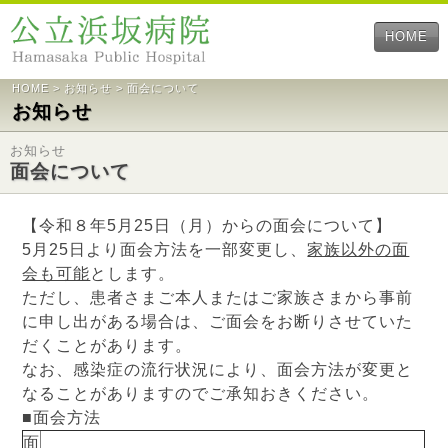
HOME
HOME
>
お知らせ
> 面会について
お知らせ
お知らせ
面会について
【令和８年5月25日（月）からの面会について】
5月25日より面会方法を一部変更し、
家族以外の面
会も可能
とします。
ただし、患者さまご本人またはご家族さまから事前
に申し出がある場合は、ご面会をお断りさせていた
だくことがあります。
なお、感染症の流行状況により、面会方法が変更と
なることがありますのでご承知おきください。
■面会方法
面