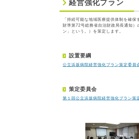
経営強化プラン
「持続可能な地域医療提供体制を確保
財準第72号総務省自治財政局長通知
ン」という。）を策定します。
設置要綱
公立浜坂病院経営強化プラン策定委員
策定委員会
第１回公立浜坂病院経営強化プラン策