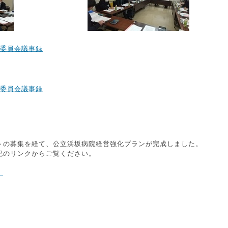
定委員会議事録
定委員会議事録
トの募集を経て、公立浜坂病院経営強化プランが完成しました。
記のリンクからご覧ください。
）