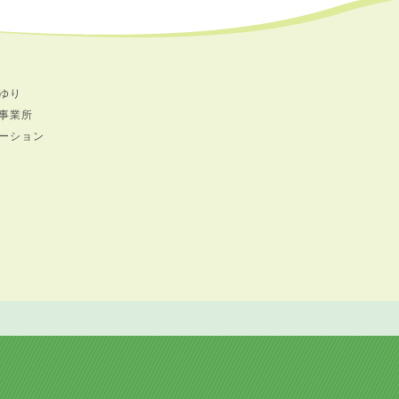
ゆり
事業所
ーション