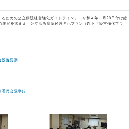
するための公立病院経営強化ガイドライン」（令和４年３月29日付け総
）の趣旨を踏まえ、公立浜坂病院経営強化プラン（以下「経営強化プラ
会設置要綱
定委員会議事録