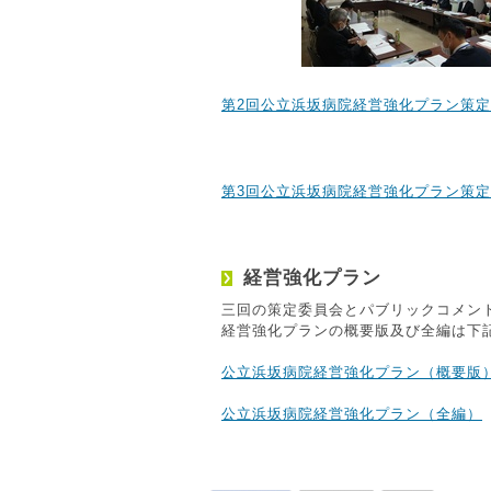
第2回公立浜坂病院経営強化プラン策
第3回公立浜坂病院経営強化プラン策
経営強化プラン
三回の策定委員会とパブリックコメン
経営強化プランの概要版及び全編は下
公立浜坂病院経営強化プラン（概要版
公立浜坂病院経営強化プラン（全編）