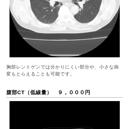
胸部レントゲンでは分かりにくい部分や、小さな病
変もとらえることも可能です。
腹部CT（低線量） ９，０００円