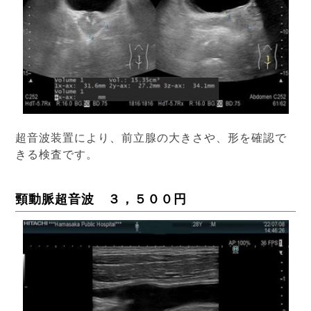
超音波装置により、前立腺の大きさや、形を確認で
きる検査です。
頸動脈超音波 ３，５００円