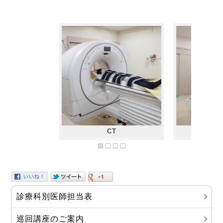
CT
骨密
診療科別医師担当表
巡回講座のご案内