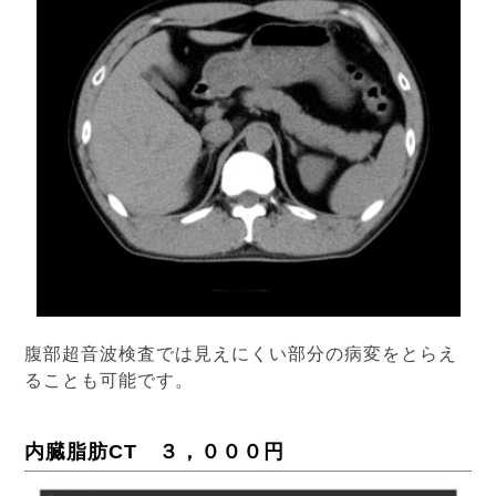
腹部超音波検査では見えにくい部分の病変をとらえ
ることも可能です。
内臓脂肪CT ３，０００円