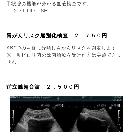
甲状腺の機能が分かる血液検査です。
FT３・FT4・TSH
胃がんリスク層別化検査 ２，７５０円
ABCDの４群に分類し胃がんリスクを判定します。
※一度ピロリ菌の除菌治療を受けた方は実施できま
せん。
前立腺超音波 ２，５００円