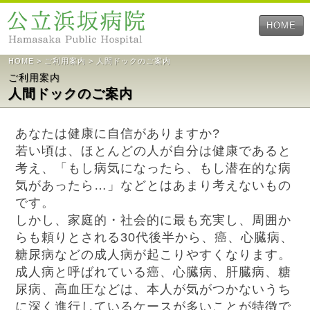
HOME
HOME
>
ご利用案内
> 人間ドックのご案内
ご利用案内
人間ドックのご案内
あなたは健康に自信がありますか?
若い頃は、ほとんどの人が自分は健康であると
考え、「もし病気になったら、もし潜在的な病
気があったら…」などとはあまり考えないもの
です。
しかし、家庭的・社会的に最も充実し、周囲か
らも頼りとされる30代後半から、癌、心臓病、
糖尿病などの成人病が起こりやすくなります。
成人病と呼ばれている癌、心臓病、肝臓病、糖
尿病、高血圧などは、本人が気がつかないうち
に深く進行しているケースが多いことが特徴で