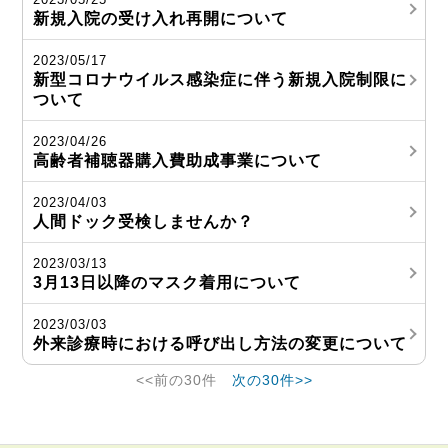
新規入院の受け入れ再開について
2023/05/17
新型コロナウイルス感染症に伴う新規入院制限に
ついて
2023/04/26
高齢者補聴器購入費助成事業について
2023/04/03
人間ドック受検しませんか？
2023/03/13
3月13日以降のマスク着用について
2023/03/03
外来診療時における呼び出し方法の変更について
<<前の30件
次の30件>>