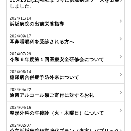
11月23日(土)福祉まつりに浜坂病院ブースを出展
しました。
2024/11/14
浜坂病院の出前栄養指導
2024/09/17
耳鼻咽喉科を受診される方へ
2024/07/29
令和６年度第１回医療安全研修会について
2024/06/14
糖尿病合併症予防外来について
2024/05/22
除菌アルコール類ご寄付に対するお礼
2024/04/16
整形外科の午後診（火・木曜日）について
2024/02/07
公立浜坂病院経営強化プラン（素案）パブリック