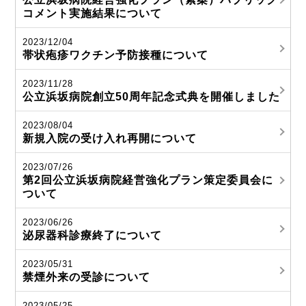
コメント実施結果について
2023/12/04
帯状疱疹ワクチン予防接種について
2023/11/28
公立浜坂病院創立50周年記念式典を開催しました
2023/08/04
新規入院の受け入れ再開について
2023/07/26
第2回公立浜坂病院経営強化プラン策定委員会に
ついて
2023/06/26
泌尿器科診療終了について
2023/05/31
禁煙外来の受診について
2023/05/25