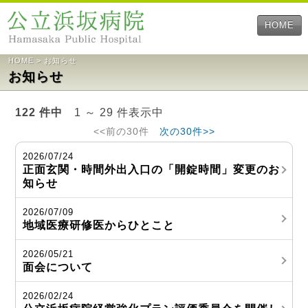
HOME
HOME
>
お知らせ
お知らせ
122 件中
1 ～ 29 件表示中
<<前の30件
次の30件>>
2026/07/24
正面玄関・時間外出入口の「開錠時間」変更のお
知らせ
2026/07/09
地域医療研修医からひとこと
2026/05/21
面会について
2026/02/24