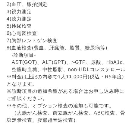
2)血圧、脈拍測定
3)視力測定
4)聴力測定
5)検尿検査
6)心電図検査
7)胸部レントゲン検査
8)血液検査(貧血、肝臓能、脂質、糖尿病等)
-診断項目-
AST(GOT)、ALT(GPT)、r-GTP、尿酸、HbA1c、
空腹時血糖、中性脂肪、non-HDLコレステロール
※料金は上記の内容で1人11,000円(税込・R5年度)
となります。
※診断項目の追加希望がある場合はお申し込み時に
ご相談ください。
※その他、オプション検査の追加も可能です。
（大腸がん検査、前立腺がん検査、ABC検査、骨
塩定量検査、腹部超音波検査）