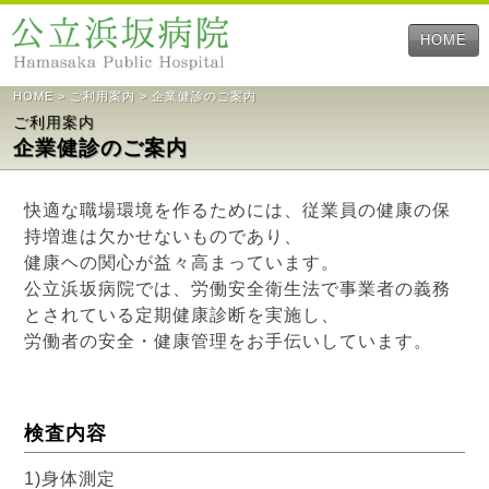
HOME
HOME
>
ご利用案内
> 企業健診のご案内
ご利用案内
企業健診のご案内
快適な職場環境を作るためには、従業員の健康の保
持増進は欠かせないものであり、
健康ヘの関心が益々高まっています。
公立浜坂病院では、労働安全衛生法で事業者の義務
とされている定期健康診断を実施し、
労働者の安全・健康管理をお手伝いしています。
検査内容
1)身体測定