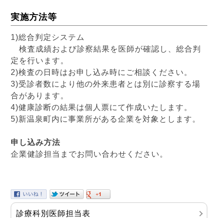
実施方法等
1)総合判定システム
検査成績および診察結果を医師が確認し、総合判
定を行います。
2)検査の日時はお申し込み時にご相談ください。
3)受診者数により他の外来患者とは別に診察する場
合があります。
4)健康診断の結果は個人票にて作成いたします。
5)新温泉町内に事業所がある企業を対象とします。
申し込み方法
企業健診担当までお問い合わせください。
診療科別医師担当表