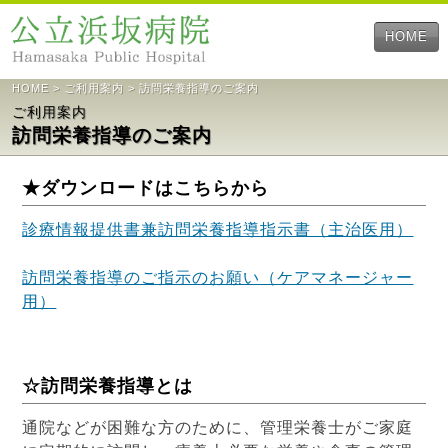
HOME
HOME
>
ご利用案内
> 訪問栄養指導のご案内
ご利用案内
訪問栄養指導のご案内
★ダウンロードはこちらから
診療情報提供書兼訪問栄養指導指示書（主治医用）
訪問栄養指導のご指示のお願い（ケアマネージャー
用）
☆訪問栄養指導とは
通院などが困難な方のために、管理栄養士がご家庭