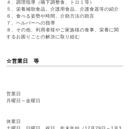
４、調理指導（嚥下調整食、トロミ等）
５、栄養補助食品、介護用食品、介護食器等の紹介
６、食べる姿勢や時間、介助方法の助言
７、ヘルパーへの指導
８、その他、利用者様やご家族様の食事、栄養に関
するお困りごとの解決に取り組む
☆営業日 等
営業日
月曜日～金曜日
休業日
土曜日、日曜日、祝日、年末年始（12月29日～1月3