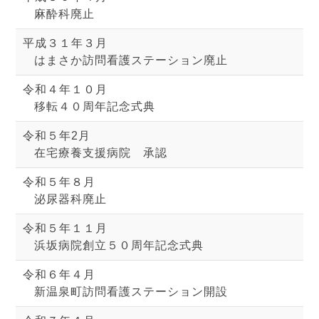
麻酔科廃止
平成３１年３月
はまさか訪問看護ステーション廃止
令和４年１０月
移転４０周年記念式典
令和５年2月
在宅療養支援病院 承認
令和５年８月
泌尿器科廃止
令和５年１１月
浜坂病院創立５０周年記念式典
令和６年４月
新温泉町訪問看護ステーション開設