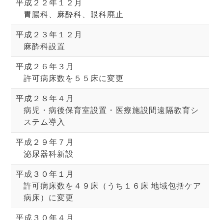
平成２２年１２月
胃腸科、麻酔科、眼科廃止
平成２３年１２月
麻酔科設置
平成２６年３月
許可病床数を５５床に変更
平成２８年４月
病児・病後保育室設置・医療施設間遠隔教育シ
ステム導入
平成２９年７月
泌尿器科新設
平成３０年１月
許可病床数を４９床（うち１６床 地域包括ケア
病床）に変更
平成３０年４月