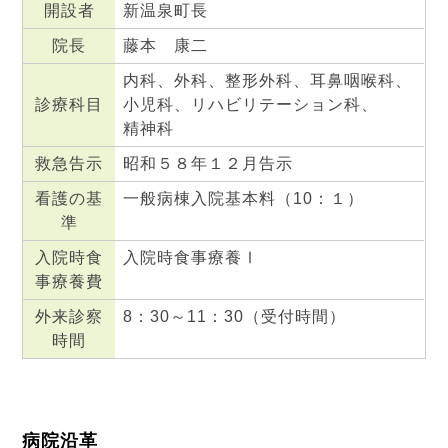
開設者
新温泉町長
院長
藤本 康二
内科、外科、整形外科、耳鼻咽喉科、
診療科目
小児科、リハビリテーション科、
精神科
救急告示
昭和５８年１２月告示
看護の基
一般病棟入院基本料（10：１）
準
入院時食
入院時食事療養Ⅰ
事療養費
外来診察
8：30～11：30（受付時間）
時間
病院沿革