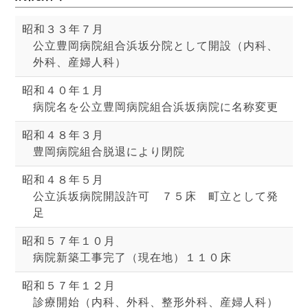
昭和３３年７月
公立豊岡病院組合浜坂分院として開設（内科、
外科、産婦人科）
昭和４０年１月
病院名を公立豊岡病院組合浜坂病院に名称変更
昭和４８年３月
豊岡病院組合脱退により閉院
昭和４８年５月
公立浜坂病院開設許可 ７５床 町立として発
足
昭和５７年１０月
病院新築工事完了（現在地）１１０床
昭和５７年１２月
診療開始（内科、外科、整形外科、産婦人科）