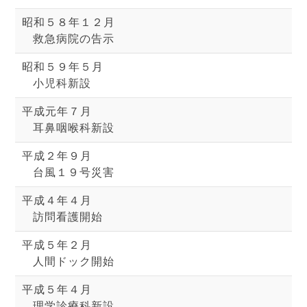
昭和５８年１２月
救急病院の告示
昭和５９年５月
小児科新設
平成元年７月
耳鼻咽喉科新設
平成２年９月
台風１９号災害
平成４年４月
訪問看護開始
平成５年２月
人間ドック開始
平成５年４月
理学診療科新設