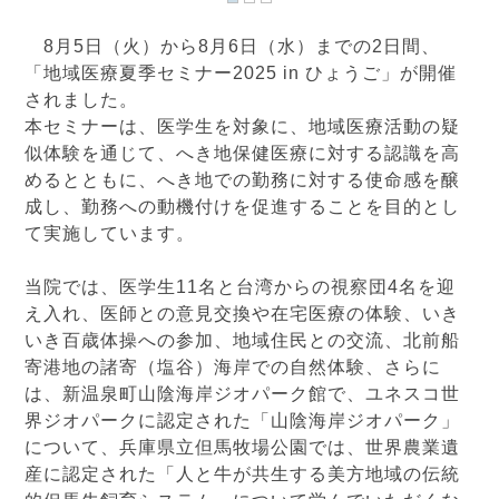
8月5日（火）から8月6日（水）までの2日間、
「地域医療夏季セミナー2025 in ひょうご」が開催
されました。
本セミナーは、医学生を対象に、地域医療活動の疑
似体験を通じて、へき地保健医療に対する認識を高
めるとともに、へき地での勤務に対する使命感を醸
成し、勤務への動機付けを促進することを目的とし
て実施しています。
当院では、医学生11名と台湾からの視察団4名を迎
え入れ、医師との意見交換や在宅医療の体験、いき
いき百歳体操への参加、地域住民との交流、北前船
寄港地の諸寄（塩谷）海岸での自然体験、さらに
は、新温泉町山陰海岸ジオパーク館で、ユネスコ世
界ジオパークに認定された「山陰海岸ジオパーク」
について、兵庫県立但馬牧場公園では、世界農業遺
産に認定された「人と牛が共生する美方地域の伝統