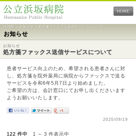
HOME
HOME
>
お知らせ
> 処方箋ファックス送信サービスについて
お知らせ
お知らせ
処方箋ファックス送信サービスについて
患者サービス向上のため、希望される患者さんに対
し、処方箋を院外薬局に病院からファックスで送る
サービスを令和6年5月7日より始めました。
ご希望の方は、会計窓口にてお申し出くださいます
ようお願いいたします。
2025/09/19
122 件中
1 ～ 3 件表示中