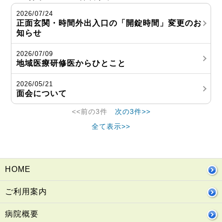
2026/07/24
正面玄関・時間外出入口の「開錠時間」変更のお
知らせ
2026/07/09
地域医療研修医からひとこと
2026/05/21
面会について
<<前の3件
次の3件>>
全て表示>>
HOME
ご利用案内
病院概要