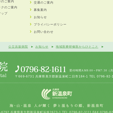
診のご案内
交通のご案内
ックのご案内
募集案内
マップ
お知らせ
プライバシーポリシー
お問い合わせ
公立浜坂病院
お知らせ
地域医療研修医からひとこと
受付時間AM8:00～PM7:30（
〒669-6731 兵庫県美方郡新温泉町二日市184-1 TEL 0796-82-161
-6792 兵庫県美方郡新温泉町浜坂2673-1 TEL.0796-82-3111 FAX.0796-82