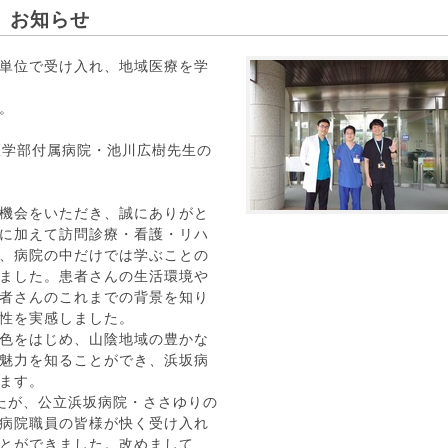
 お知らせ
単位で受け入れ、地域医療を学
。
医学部付属病院・池川広樹先生の
機会をいただき、誠にありがと
に加えて訪問診療・看護・リハ
、病院の中だけでは学ぶことの
ました。患者さんの生活環境や
者さんのこれまでの背景を知り
性を実感しました。
色をはじめ、山陰地域の豊かな
魅力を知ることができ、浜坂病
ます。
たが、公立浜坂病院・ささゆりの
病院職員の皆様が快く受け入れ
とができました。改めまして、