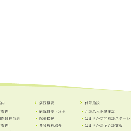
案内
病院概要
付帯施設
ご案内
病院概要・沿革
介護⽼⼈保健施設
別医師担当表
院長挨拶
はまさか訪問看護ステーシ
ご案内
各診療科紹介
はまさか居宅介護⽀援