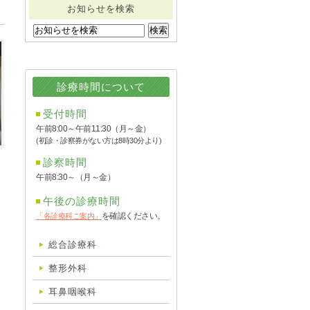
お知らせを検索
診療時間について
受付時間
午前8:00～午前11:30（月～金）
(初診・診察券がない方は8時30分より)
診察時間
午前8:30～（月～金）
午後の診療時間
を確認ください。
「各診療科ご案内」
総合診療科
整形外科
耳鼻咽喉科