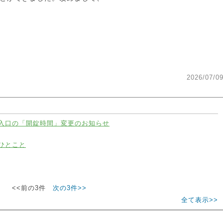
2026/07/0
入口の「開錠時間」変更のお知らせ
ひとこと
<<前の3件
次の3件>>
全て表示>>