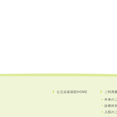
公立浜坂病院HOME
ご利用
外来の
診療科
入院の