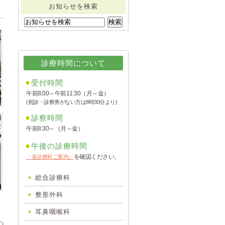
お知らせを検索
診療時間について
受付時間
午前8:00～午前11:30（月～金）
(初診・診察券がない方は8時30分より)
診察時間
午前8:30～（月～金）
午後の診療時間
を確認ください。
「各診療科ご案内」
総合診療科
整形外科
9
耳鼻咽喉科