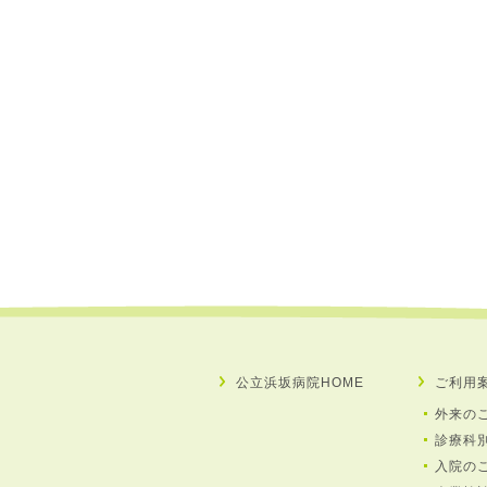
公立浜坂病院HOME
ご利用
外来の
診療科
入院の