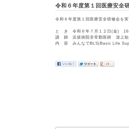
令和６年度第１回医療安全研
令和６年度第１回医療安全研修会を実
と き 令和６年７月１２日(金) 16時
講 師 浜坂病院非常勤医師 濵上知
内 容 みんなでBLS(Basic Life S