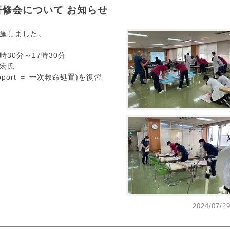
修会について お知らせ
施しました。
30分～17時30分
宏氏
upport ＝ 一次救命処置)を復習
2024/07/2