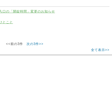
入口の「開錠時間」変更のお知らせ
ひとこと
<<前の3件
次の3件>>
全て表示>>