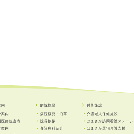
案内
病院概要
付帯施設
ご案内
病院概要・沿革
介護⽼⼈保健施設
別医師担当表
院長挨拶
はまさか訪問看護ステーシ
ご案内
各診療科紹介
はまさか居宅介護⽀援