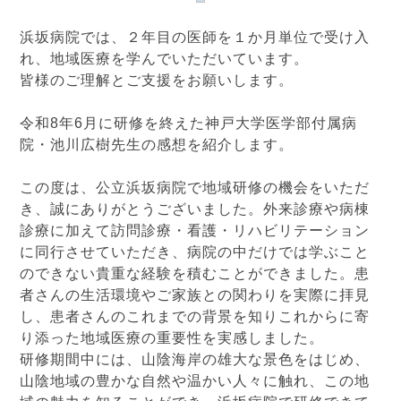
浜坂病院では、２年目の医師を１か月単位で受け入
れ、地域医療を学んでいただいています。
皆様のご理解とご支援をお願いします。
令和8年6月に研修を終えた神戸大学医学部付属病
院・池川広樹先生の感想を紹介します。
この度は、公立浜坂病院で地域研修の機会をいただ
き、誠にありがとうございました。外来診療や病棟
診療に加えて訪問診療・看護・リハビリテーション
に同行させていただき、病院の中だけでは学ぶこと
のできない貴重な経験を積むことができました。患
者さんの生活環境やご家族との関わりを実際に拝見
し、患者さんのこれまでの背景を知りこれからに寄
り添った地域医療の重要性を実感しました。
研修期間中には、山陰海岸の雄大な景色をはじめ、
山陰地域の豊かな自然や温かい人々に触れ、この地