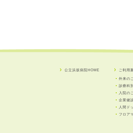
公立浜坂病院HOME
ご利用
外来の
診療科
入院の
企業健
人間ド
フロア