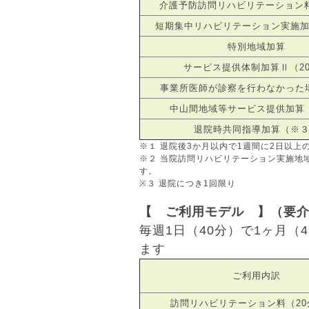
介護予防訪問リハビリテーション料
短期集中リハビリテーション実施
特別地域加算
サービス提供体制加算Ⅱ（2
事業所医師が診察を行わなかった
中山間地域等サービス提供加算
退院時共同指導加算（※
※１ 退院後3か月以内で1週間に2日以
※２ 当院訪問リハビリテーション実施地
す。
※３ 退院につき1回限り
【 ご利用モデル 】（要介
毎週1日（40分）で1ヶ月（
ます
ご利用内訳
訪問リハビリテーション料（20