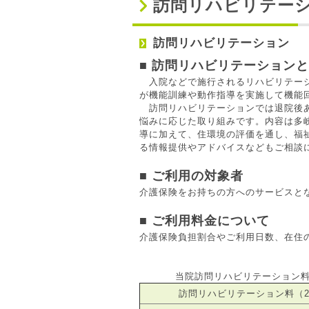
訪問リハビリテー
訪問リハビリテーション
■ 訪問リハビリテーション
入院などで施行されるリハビリテー
が機能訓練や動作指導を実施して機能
訪問リハビリテーションでは退院後あ
悩みに応じた取り組みです。内容は多
導に加えて、住環境の評価を通し、福
る情報提供やアドバイスなどもご相談
■ ご利用の対象者
介護保険をお持ちの方へのサービスと
■ ご利用料金について
介護保険負担割合やご利用日数、在住
当院訪問リハビリテーション
訪問リハビリテーション料（2