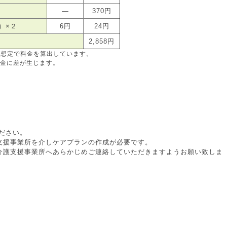
―
370円
）×２
6円
24円
2,858円
う想定で料金を算出しています。
金に差が生じます。
ださい。
支援事業所を介しケアプランの作成が必要です。
介護支援事業所へあらかじめご連絡していただきますようお願い致しま