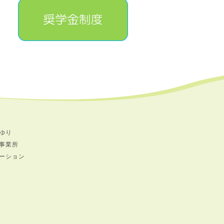
ゆり
事業所
ーション