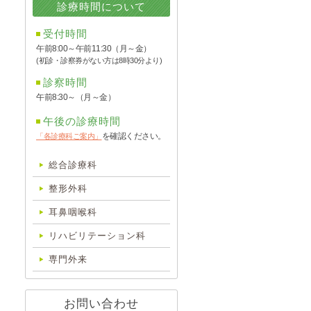
診療時間について
受付時間
午前8:00～午前11:30（月～金）
(初診・診察券がない方は8時30分より)
診察時間
午前8:30～（月～金）
午後の診療時間
を確認ください。
「各診療科ご案内」
総合診療科
整形外科
耳鼻咽喉科
リハビリテーション科
専門外来
お問い合わせ